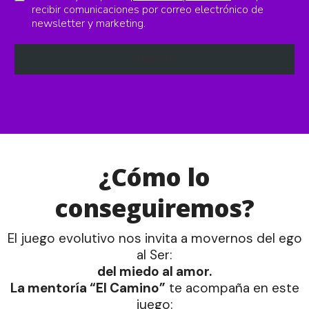
recibir comunicaciones por correo electrónico de
newsletter y marketing.
ENVIAR
¿Cómo lo
conseguiremos?
El juego evolutivo nos invita a movernos del ego
al Ser:
del miedo al amor.
La mentoría “El Camino”
te acompaña en este
juego: