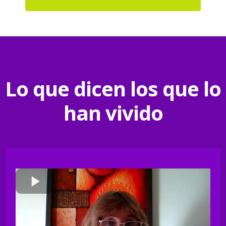
Lo que dicen los que lo
han vivido