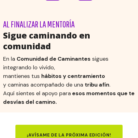
AL FINALIZAR LA MENTORÍA
Sigue caminando en
comunidad
En la
Comunidad de Caminantes
sigues
integrando lo vivido,
mantienes tus
hábitos y centramiento
y caminas acompañado de una
tribu afín
.
Aquí sientes el apoyo para
esos momentos que te
desvías del camino.
¡AVÍSAME DE LA PRÓXIMA EDICIÓN!